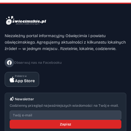
Niezależny portal informacyjny Oświęcimia i powiatu
oświęcimskiego. Agregujemy aktualności z kilkunastu lokalnych
źródeł — w jednym miejscu . Rzetelnie, lokalnie, codziennie.
Obserwuj nas na Facebooku
Pobierz w
App Store
📬 Newsletter
Codzienny przegląd najważniejszych wiadomości na Twój e-mail.
Zapisz