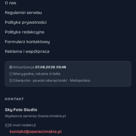
O nas
Regulamin serwisu
Polityka prywatności
Polityka redakcyjna
Formularz kontaktowy
Reklama i współpraca
Aktualizacja:
07.08.2026 05:48
Wiarygodne, lokalne źródła
Oświęcim · powiat oświęcimski · Małopolska
KONTAKT
Sky Foto Studio
Wydawca serwisu Oswiecimskie.pl
E-mail redakcji
kontakt@oswiecimskie.pl