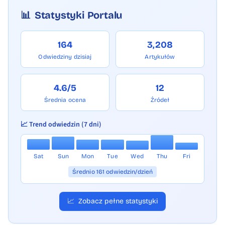
📊
Statystyki Portalu
164
3,208
Odwiedziny dzisiaj
Artykułów
4.6/5
12
Średnia ocena
Źródeł
📈 Trend odwiedzin (7 dni)
Sat
Sun
Mon
Tue
Wed
Thu
Fri
Średnio 161 odwiedzin/dzień
📈
Zobacz pełne statystyki