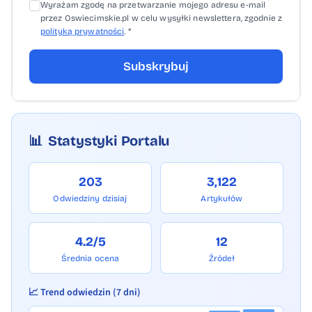
Wyrażam zgodę na przetwarzanie mojego adresu e-mail
przez Oswiecimskie.pl w celu wysyłki newslettera, zgodnie z
polityką prywatności
. *
Subskrybuj
📊
Statystyki Portalu
203
3,122
Odwiedziny dzisiaj
Artykułów
4.2/5
12
Średnia ocena
Źródeł
📈 Trend odwiedzin (7 dni)