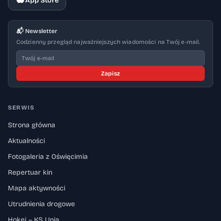
App Store
📬 Newsletter
Codzienny przegląd najważniejszych wiadomości na Twój e-mail.
Zapisz
SERWIS
Strona główna
Aktualności
Fotogaleria z Oświęcimia
Repertuar kin
Mapa aktywności
Utrudnienia drogowe
Hokej – KS Unia