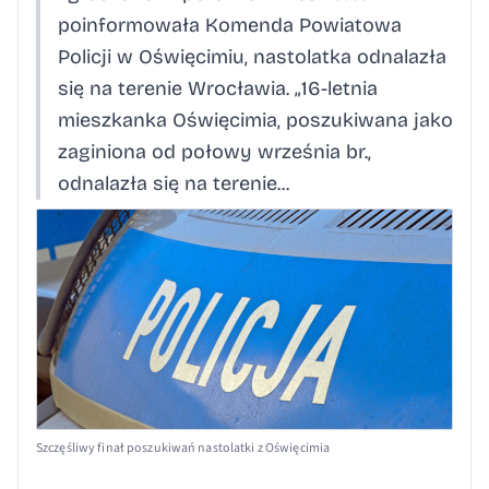
poinformowała Komenda Powiatowa
Policji w Oświęcimiu, nastolatka odnalazła
się na terenie Wrocławia. „16-letnia
mieszkanka Oświęcimia, poszukiwana jako
zaginiona od połowy września br.,
odnalazła się na terenie...
Szczęśliwy finał poszukiwań nastolatki z Oświęcimia