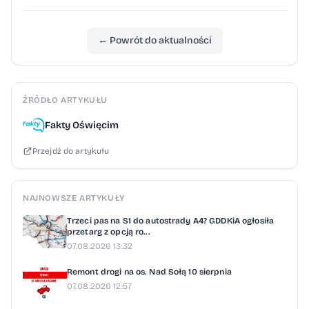
← Powrót do aktualności
ŹRÓDŁO ARTYKUŁU
Fakty Oświęcim
Przejdź do artykułu
NAJNOWSZE ARTYKUŁY
Trzeci pas na S1 do autostrady A4? GDDKiA ogłosiła
przetarg z opcją ro...
07.08.2026 13:32
Remont drogi na os. Nad Sołą 10 sierpnia
07.08.2026 12:57