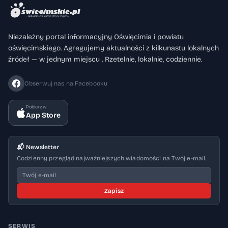
Niezależny portal informacyjny Oświęcimia i powiatu
oświęcimskiego. Agregujemy aktualności z kilkunastu lokalnych
źródeł — w jednym miejscu . Rzetelnie, lokalnie, codziennie.
Obserwuj nas na Facebooku
Pobierz w
App Store
📬 Newsletter
Codzienny przegląd najważniejszych wiadomości na Twój e-mail.
Zapisz
SERWIS