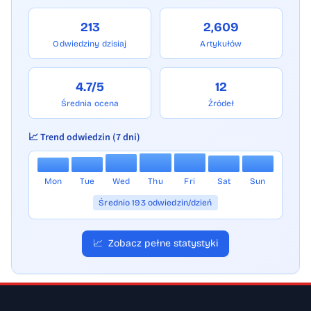
213
2,609
Odwiedziny dzisiaj
Artykułów
4.7/5
12
Średnia ocena
Źródeł
📈 Trend odwiedzin (7 dni)
Mon
Tue
Wed
Thu
Fri
Sat
Sun
Średnio 193 odwiedzin/dzień
📈
Zobacz pełne statystyki