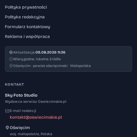
Polityka prywatności
Polityka redakcyjna
Formularz kontaktowy
Reklama i współpraca
Aktualizacja:
09.08.2026 11:36
Wiarygodne, lokalne źródła
Oświęcim · powiat oświęcimski · Małopolska
KONTAKT
Sky Foto Studio
Wydawca serwisu Oswiecimskie.pl
E-mail redakcji
kontakt@oswiecimskie.pl
Oświęcim
32-600
woj. małopolskie
,
Polska