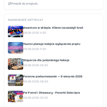
Przejdź do artykułu
NAJNOWSZE ARTYKUŁY
Awantura w sklepie. Klienci zauważyli broń
09.08.2026 11:30
Tauron planuje kolejne wyłączenia prądu
09.08.2026 11:30
Wsparcie dla juniorskiego hokeja
09.08.2026 09:30
Poranne podsumowanie — 9 sierpnia 2026
09.08.2026 06:00
Psi Patrol i Dinozaury - Poranki Dziecięce
09.08.2026 00:30