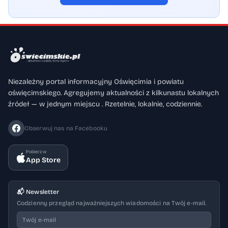
Niezależny portal informacyjny Oświęcimia i powiatu
oświęcimskiego. Agregujemy aktualności z kilkunastu lokalnych
źródeł — w jednym miejscu . Rzetelnie, lokalnie, codziennie.
Obserwuj nas na Facebooku
Pobierz w
App Store
📬 Newsletter
Codzienny przegląd najważniejszych wiadomości na Twój e-mail.