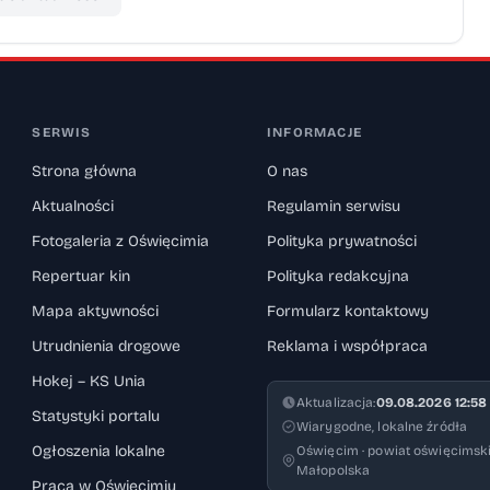
SERWIS
INFORMACJE
Strona główna
O nas
Aktualności
Regulamin serwisu
Fotogaleria z Oświęcimia
Polityka prywatności
Repertuar kin
Polityka redakcyjna
Mapa aktywności
Formularz kontaktowy
Utrudnienia drogowe
Reklama i współpraca
Hokej – KS Unia
Aktualizacja:
09.08.2026 12:58
Statystyki portalu
Wiarygodne, lokalne źródła
Ogłoszenia lokalne
Oświęcim · powiat oświęcimski
Małopolska
Praca w Oświęcimiu