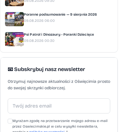
09.08.2026 09:30
Poranne podsumowanie — 9 sierpnia 2026
09.08.2026 06:00
Psi Patrol i Dinozaury - Poranki Dziecięce
09.08.2026 00:30
📧 Subskrybuj nasz newsletter
Otrzymuj najnowsze aktualności z Oświęcimia prosto
do swojej skrzynki odbiorczej.
Wyrażam zgodę na przetwarzanie mojego adresu e-mail
przez Oswiecimskie.pl w celu wysyłki newslettera,