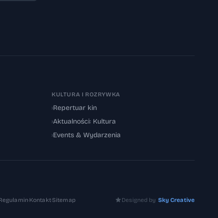
KULTURA I ROZRYWKA
›
Repertuar kin
›
Aktualności: Kultura
›
Events & Wydarzenia
Regulamin
·
Kontakt
·
Sitemap
Designed by
Sky Creative