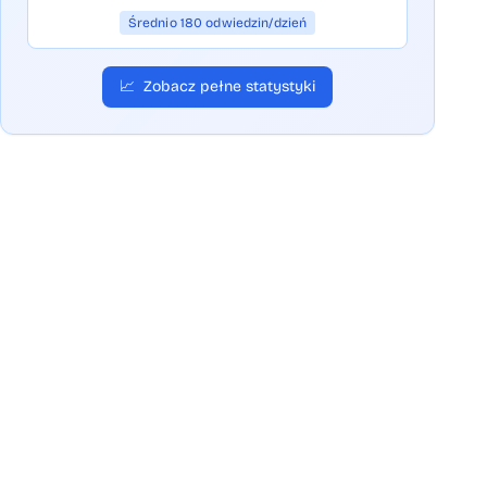
Średnio 180 odwiedzin/dzień
📈
Zobacz pełne statystyki