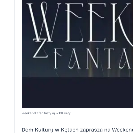
Weekend z fantastyką w DK Kęty
Dom Kultury w Kętach zaprasza na Weekend 