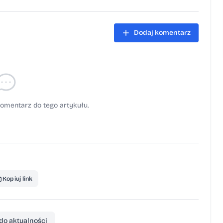
sfery. DK Kęty
Dodaj komentarz
omentarz do tego artykułu.
Kopiuj link
do aktualności