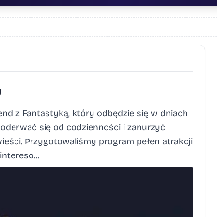
y
d z Fantastyką, który odbędzie się w dniach
y oderwać się od codzienności i zanurzyć
wieści. Przygotowaliśmy program pełen atrakcji
ntereso...