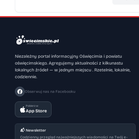
Niezależny portal informacyjny Oświęcimia i powiatu
oświęcimskiego. Agregujemy aktualności z kilkunastu
lokalnych źródeł — w jednym miejscu . Rzetelnie, lokalnie,
codziennie.
Obserwuj nas na Facebooku
Pobierz w
App Store
📬 Newsletter
Codzienny przegląd najważniejszych wiadomości na Twój e-