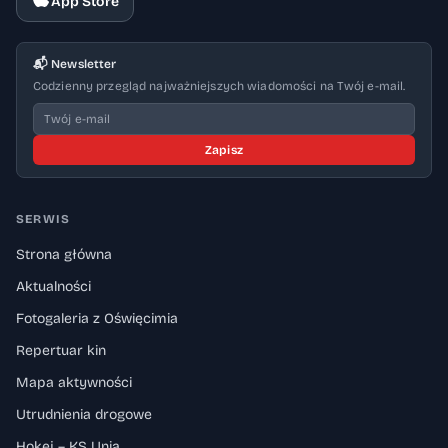
App Store
📬 Newsletter
Codzienny przegląd najważniejszych wiadomości na Twój e-mail.
Zapisz
SERWIS
Strona główna
Aktualności
Fotogaleria z Oświęcimia
Repertuar kin
Mapa aktywności
Utrudnienia drogowe
Hokej – KS Unia