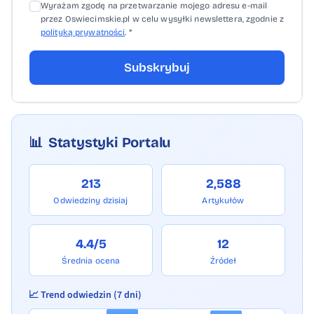
Wyrażam zgodę na przetwarzanie mojego adresu e-mail
przez Oswiecimskie.pl w celu wysyłki newslettera, zgodnie z
polityką prywatności
. *
Subskrybuj
📊
Statystyki Portalu
213
2,588
Odwiedziny dzisiaj
Artykułów
4.4/5
12
Średnia ocena
Źródeł
📈 Trend odwiedzin (7 dni)