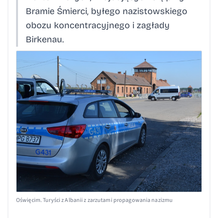
Bramie Śmierci, byłego nazistowskiego
obozu koncentracyjnego i zagłady
Birkenau.
Oświęcim. Turyści z Albanii z zarzutami propagowania nazizmu