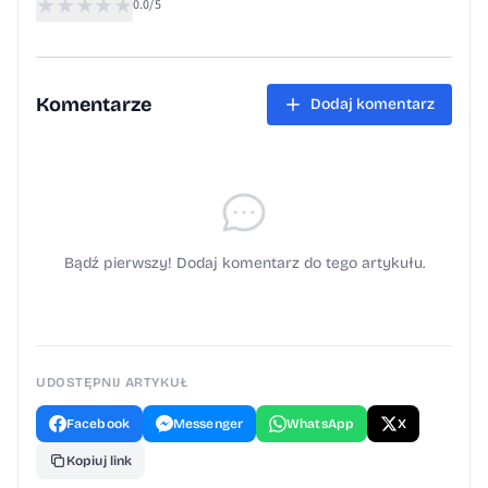
★
★
★
★
★
0.0/5
Komentarze
Dodaj komentarz
Bądź pierwszy! Dodaj komentarz do tego artykułu.
UDOSTĘPNIJ ARTYKUŁ
Facebook
Messenger
WhatsApp
X
Kopiuj link