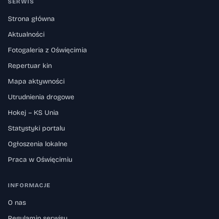
SERWIS
Strona główna
Aktualności
Fotogaleria z Oświęcimia
Repertuar kin
Mapa aktywności
Utrudnienia drogowe
Hokej – KS Unia
Statystyki portalu
Ogłoszenia lokalne
Praca w Oświęcimiu
INFORMACJE
O nas
Regulamin serwisu