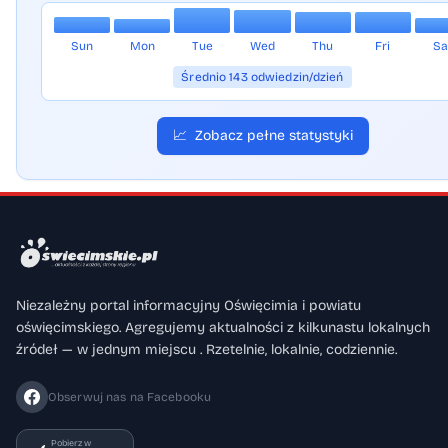
Sun
Mon
Tue
Wed
Thu
Fri
Sa
Średnio 143 odwiedzin/dzień
📈
Zobacz pełne statystyki
Niezależny portal informacyjny Oświęcimia i powiatu
oświęcimskiego. Agregujemy aktualności z kilkunastu lokalnych
źródeł — w jednym miejscu . Rzetelnie, lokalnie, codziennie.
Obserwuj nas na Facebooku
Pobierz w