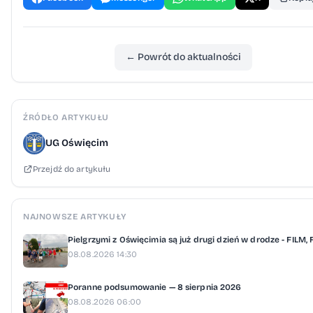
← Powrót do aktualności
ŹRÓDŁO ARTYKUŁU
UG Oświęcim
Przejdź do artykułu
NAJNOWSZE ARTYKUŁY
Pielgrzymi z Oświęcimia są już drugi dzień w drodze - FILM,
08.08.2026 14:30
Poranne podsumowanie — 8 sierpnia 2026
08.08.2026 06:00