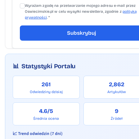
Wyrażam zgodę na przetwarzanie mojego adresu e-mail przez
Oswiecimskie.pl w celu wysyłki newslettera, zgodnie z
polityką
prywatności
. *
Subskrybuj
📊
Statystyki Portalu
261
2,862
Odwiedziny dzisiaj
Artykułów
4.6/5
9
Średnia ocena
Źródeł
📈 Trend odwiedzin (7 dni)