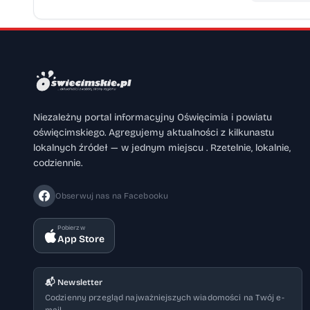
Niezależny portal informacyjny Oświęcimia i powiatu
oświęcimskiego. Agregujemy aktualności z kilkunastu
lokalnych źródeł — w jednym miejscu . Rzetelnie, lokalnie,
codziennie.
Obserwuj nas na Facebooku
Pobierz w
App Store
📬 Newsletter
Codzienny przegląd najważniejszych wiadomości na Twój e-