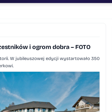
czestników i ogrom dobra – FOTO
torii. W jubileuszowej edycji wystartowało 350
rkowi.