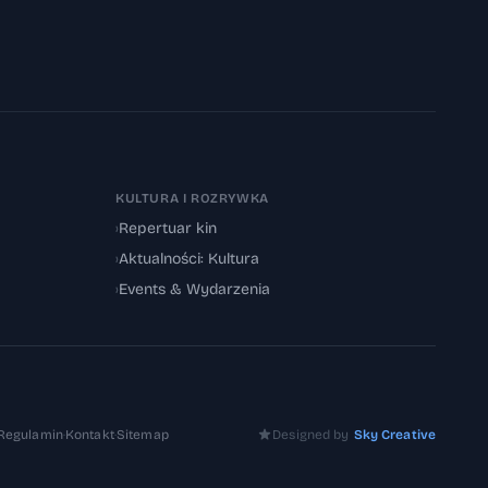
KULTURA I ROZRYWKA
›
Repertuar kin
›
Aktualności: Kultura
›
Events & Wydarzenia
Regulamin
·
Kontakt
·
Sitemap
Designed by
Sky Creative