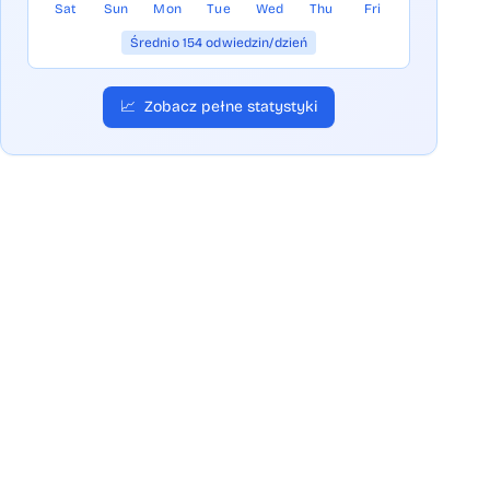
Sat
Sun
Mon
Tue
Wed
Thu
Fri
Średnio 154 odwiedzin/dzień
📈
Zobacz pełne statystyki