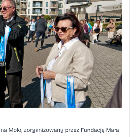
 na Molo, zorganizowany przez Fundację Mała