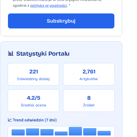
zgodnie z
polityką prywatności
. *
Subskrybuj
📊
Statystyki Portalu
221
2,761
Odwiedziny dzisiaj
Artykułów
4.2/5
8
Średnia ocena
Źródeł
📈 Trend odwiedzin (7 dni)