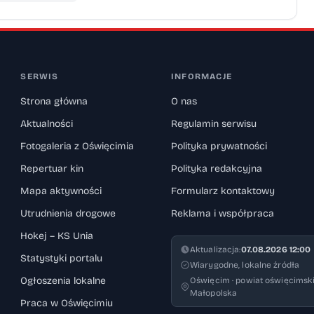
SERWIS
INFORMACJE
Strona główna
O nas
Aktualności
Regulamin serwisu
Fotogaleria z Oświęcimia
Polityka prywatności
Repertuar kin
Polityka redakcyjna
Mapa aktywności
Formularz kontaktowy
Utrudnienia drogowe
Reklama i współpraca
Hokej – KS Unia
Aktualizacja:
07.08.2026 12:00
Statystyki portalu
Wiarygodne, lokalne źródła
Ogłoszenia lokalne
Oświęcim · powiat oświęcimski
Małopolska
Praca w Oświęcimiu