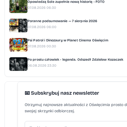
Opowiedzą Sole zupełnie nową historię - FOTO
07.08.2026 06:30
Poranne podsumowanie — 7 sierpnia 2026
07.08.2026 06:00
Psi Patrol i Dinozaury w Planet Cinema Oświęcim
07.08.2026 00:30
Po prostu człowiek - legenda. Odszedł Zdzisław Kozaczek
06.08.2026 23:30
📧 Subskrybuj nasz newsletter
Otrzymuj najnowsze aktualności z Oświęcimia prosto 
swojej skrzynki odbiorczej.