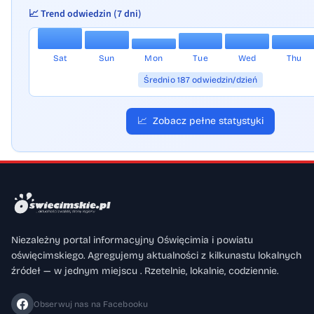
📈 Trend odwiedzin (7 dni)
Sat
Sun
Mon
Tue
Wed
Thu
Średnio 187 odwiedzin/dzień
📈
Zobacz pełne statystyki
Niezależny portal informacyjny Oświęcimia i powiatu
oświęcimskiego. Agregujemy aktualności z kilkunastu lokalnych
źródeł — w jednym miejscu . Rzetelnie, lokalnie, codziennie.
Obserwuj nas na Facebooku