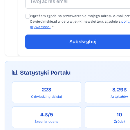
Wyrażam zgodę na przetwarzanie mojego adresu e-mail pr
Oswiecimskie.pl w celu wysyłki newslettera, zgodnie z
polit
prywatności
. *
Subskrybuj
📊
Statystyki Portalu
223
3,293
Odwiedziny dzisiaj
Artykułów
4.3/5
10
Średnia ocena
Źródeł