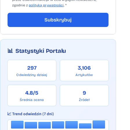
zgodnie z
polityką prywatności
. *
Subskrybuj
📊
Statystyki Portalu
297
3,106
Odwiedziny dzisiaj
Artykułów
4.8/5
9
Średnia ocena
Źródeł
📈 Trend odwiedzin (7 dni)