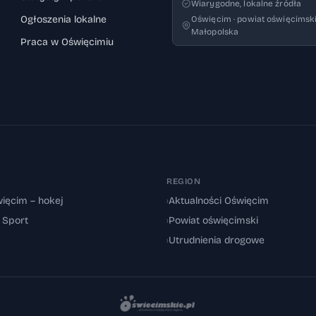
Wiarygodne, lokalne źródła
Ogłoszenia lokalne
Oświęcim · powiat oświęcimski
Małopolska
Praca w Oświęcimiu
REGION
ięcim – hokej
›
Aktualności Oświęcim
: Sport
›
Powiat oświęcimski
›
Utrudnienia drogowe