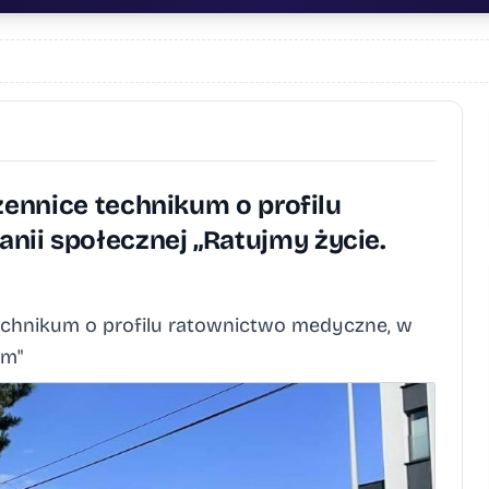
zennice technikum o profilu
ii społecznej „Ratujmy życie.
technikum o profilu ratownictwo medyczne, w
em"