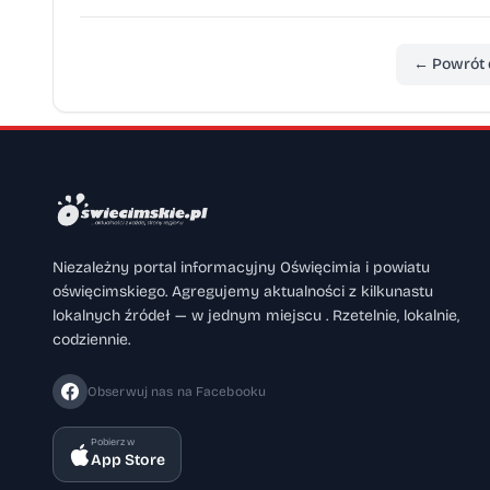
← Powrót 
Niezależny portal informacyjny Oświęcimia i powiatu
oświęcimskiego. Agregujemy aktualności z kilkunastu
lokalnych źródeł — w jednym miejscu . Rzetelnie, lokalnie,
codziennie.
Obserwuj nas na Facebooku
Pobierz w
App Store