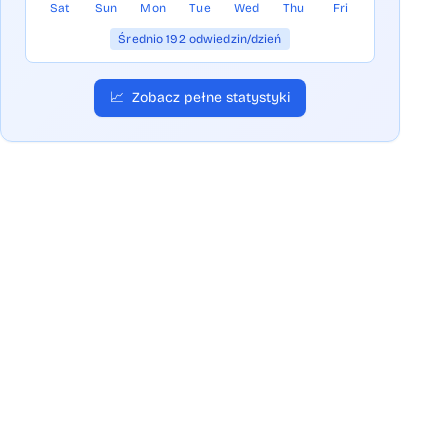
Sat
Sun
Mon
Tue
Wed
Thu
Fri
Średnio 192 odwiedzin/dzień
📈
Zobacz pełne statystyki