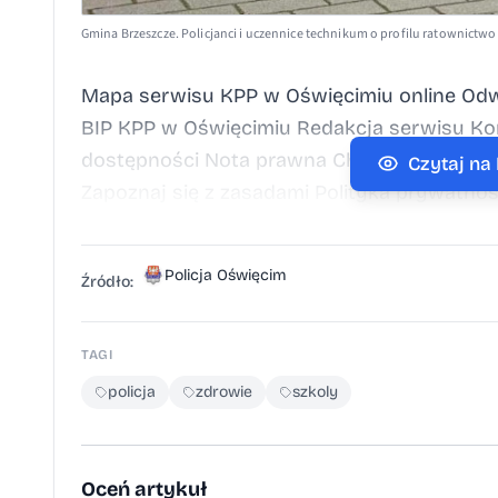
Gmina Brzeszcze. Policjanci i uczennice technikum o profilu ratownict
Mapa serwisu KPP w Oświęcimiu online Odwie
BIP KPP w Oświęcimiu Redakcja serwisu Kon
dostępności Nota prawna Chcesz wykorzyst
Czytaj na
Zapoznaj się z zasadami Polityka prywatnoś
Policja Oświęcim
Źródło:
TAGI
policja
zdrowie
szkoly
Oceń artykuł