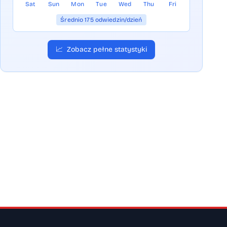
Sat
Sun
Mon
Tue
Wed
Thu
Fri
Średnio 175 odwiedzin/dzień
📈
Zobacz pełne statystyki