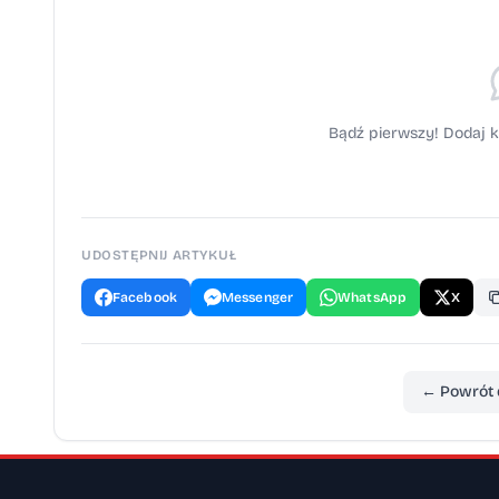
Bądź pierwszy! Dodaj k
UDOSTĘPNIJ ARTYKUŁ
Facebook
Messenger
WhatsApp
X
← Powrót 