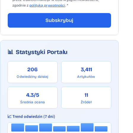
zgodnie z
polityką prywatności
. *
Subskrybuj
📊
Statystyki Portalu
206
3,411
Odwiedziny dzisiaj
Artykułów
4.3/5
11
Średnia ocena
Źródeł
📈 Trend odwiedzin (7 dni)