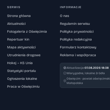
SERWIS
INFORMACJE
Strona główna
O nas
Aktualności
Regulamin serwisu
Fotogaleria z Oświęcimia
Polityka prywatności
Repertuar kin
Polityka redakcyjna
Mapa aktywności
Formularz kontaktowy
Utrudnienia drogowe
Reklama i współpraca
Hokej – KS Unia
Aktualizacja:
07.08.2026 18:38
Statystyki portalu
Wiarygodne, lokalne źródła
Ogłoszenia lokalne
Oświęcim · powiat oświęcimski
Małopolska
Praca w Oświęcimiu