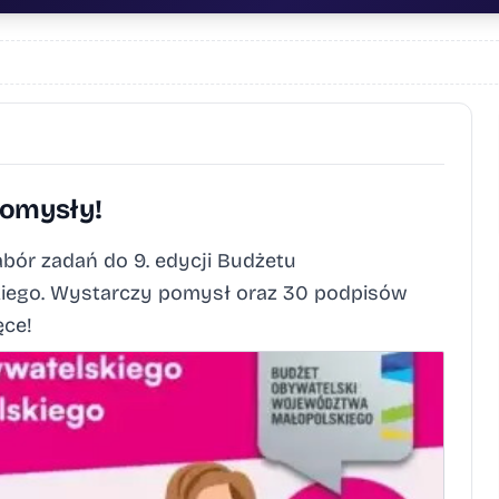
pomysły!
abór zadań do 9. edycji Budżetu
iego. Wystarczy pomysł oraz 30 podpisów
ce!​