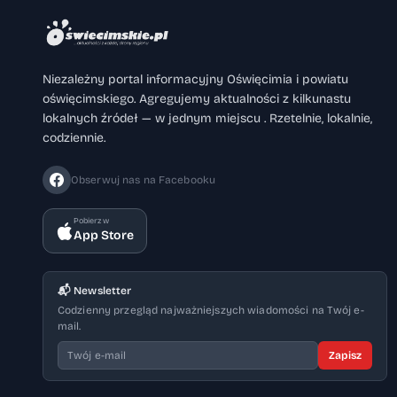
Niezależny portal informacyjny Oświęcimia i powiatu
oświęcimskiego. Agregujemy aktualności z kilkunastu
lokalnych źródeł — w jednym miejscu . Rzetelnie, lokalnie,
codziennie.
Obserwuj nas na Facebooku
Pobierz w
App Store
📬 Newsletter
Codzienny przegląd najważniejszych wiadomości na Twój e-
mail.
Zapisz