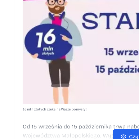
16 mln złotych czeka na Wasze pomysły!
Od 15 września do 15 października trwa nab
Województwa Małopolskiego. Wystarczy pom
Czy