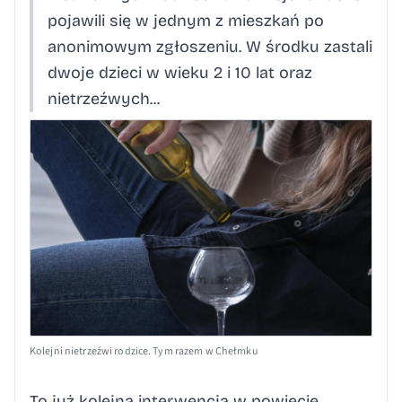
pojawili się w jednym z mieszkań po
anonimowym zgłoszeniu. W środku zastali
dwoje dzieci w wieku 2 i 10 lat oraz
nietrzeźwych...
Kolejni nietrzeźwi rodzice. Tym razem w Chełmku
To już kolejna interwencja w powiecie