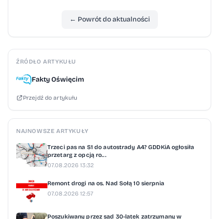
← Powrót do aktualności
ŹRÓDŁO ARTYKUŁU
Fakty Oświęcim
Przejdź do artykułu
NAJNOWSZE ARTYKUŁY
Trzeci pas na S1 do autostrady A4? GDDKiA ogłosiła
przetarg z opcją ro...
07.08.2026 13:32
Remont drogi na os. Nad Sołą 10 sierpnia
07.08.2026 12:57
Poszukiwany przez sąd 30-latek zatrzymany w