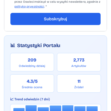
przez Oswiecimskie.pl w celu wysyłki newslettera, zgodnie z
polityką prywatności
. *
Subskrybuj
📊
Statystyki Portalu
209
2,773
Odwiedziny dzisiaj
Artykułów
4.3/5
11
Średnia ocena
Źródeł
📈 Trend odwiedzin (7 dni)