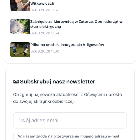
Witkowicach
07.08.2026 11:57
Zaśnięcie za kierownicą w Zatorze. Opel uderzył w
słup elektryczny
07.08.2026 11:54
Piłka na środek. Inauguracja V-ligowców
07.08.2026 11:30
📧 Subskrybuj nasz newsletter
Otrzymuj najnowsze aktualności z Oświęcimia prosto
do swojej skrzynki odbiorczej.
Wyrażam zgodę na przetwarzanie mojego adresu e-mail