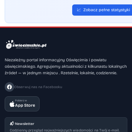
📈
Zobacz pełne statystyki
Niezależny portal informacyjny Oświęcimia i powiatu
oświęcimskiego. Agregujemy aktualności z kilkunastu lokalnych
źródeł — w jednym miejscu . Rzetelnie, lokalnie, codziennie.
Obserwuj nas na Facebooku
Pobierz w
App Store
📬 Newsletter
Codzienny przegląd najważniejszych wiadomości na Twój e-mail.