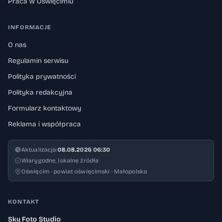
Praca w Oświęcimiu
INFORMACJE
O nas
Regulamin serwisu
Polityka prywatności
Polityka redakcyjna
Formularz kontaktowy
Reklama i współpraca
Aktualizacja:
08.08.2026 06:30
Wiarygodne, lokalne źródła
Oświęcim · powiat oświęcimski · Małopolska
KONTAKT
Sky Foto Studio