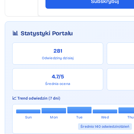
Subskrybuj
📊
Statystyki Portalu
281
Odwiedziny dzisiaj
4.7/5
Średnia ocena
📈 Trend odwiedzin (7 dni)
Sun
Mon
Tue
Wed
Thu
Średnio 140 odwiedzin/dzień