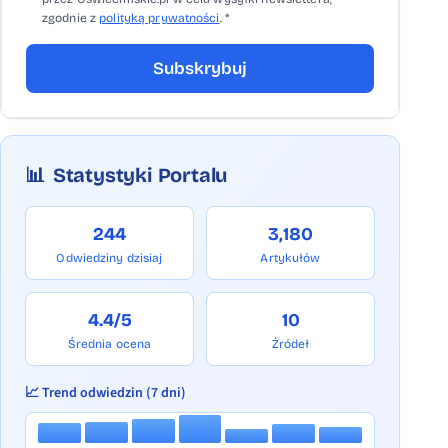
zgodnie z
polityką prywatności
. *
Subskrybuj
📊
Statystyki Portalu
244
3,180
Odwiedziny dzisiaj
Artykułów
4.4/5
10
Średnia ocena
Źródeł
📈 Trend odwiedzin (7 dni)