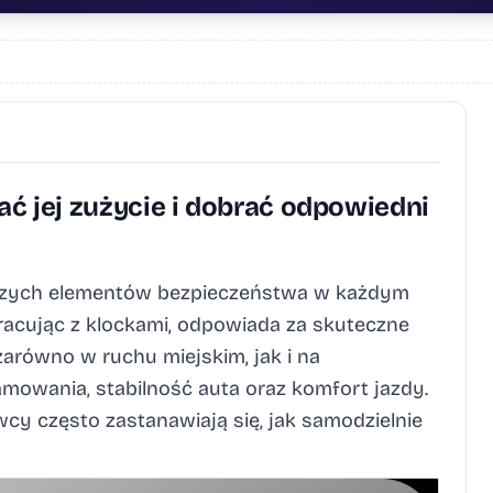
ć jej zużycie i dobrać odpowiedni
jszych elementów bezpieczeństwa w każdym
acując z klockami, odpowiada za skuteczne
zarówno w ruchu miejskim, jak i na
amowania, stabilność auta oraz komfort jazdy.
cy często zastanawiają się, jak samodzielnie