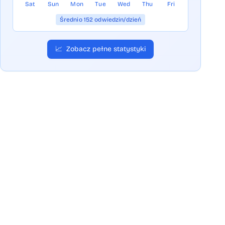
Sat
Sun
Mon
Tue
Wed
Thu
Fri
Średnio 152 odwiedzin/dzień
📈
Zobacz pełne statystyki